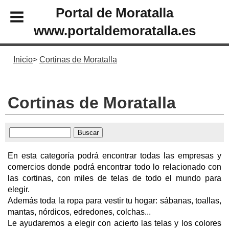
Portal de Moratalla
www.portaldemoratalla.es
Inicio
Cortinas de Moratalla
Cortinas de Moratalla
En esta categoría podrá encontrar todas las empresas y
comercios donde podrá encontrar todo lo relacionado con
las cortinas, con miles de telas de todo el mundo para
elegir.
Además toda la ropa para vestir tu hogar: sábanas, toallas,
mantas, nórdicos, edredones, colchas...
Le ayudaremos a elegir con acierto las telas y los colores