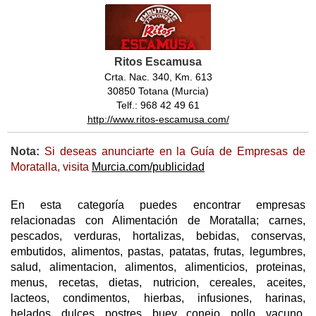
Ritos Escamusa
Crta. Nac. 340, Km. 613
30850 Totana (Murcia)
Telf.: 968 42 49 61
http://www.ritos-escamusa.com/
Nota:
Si deseas anunciarte en la Guía de Empresas de
Moratalla, visita
Murcia.com/publicidad
En esta categoría puedes encontrar empresas
relacionadas con Alimentación de Moratalla; carnes,
pescados, verduras, hortalizas, bebidas, conservas,
embutidos, alimentos, pastas, patatas, frutas, legumbres,
salud, alimentacion, alimentos, alimenticios, proteinas,
menus, recetas, dietas, nutricion, cereales, aceites,
lacteos, condimentos, hierbas, infusiones, harinas,
helados, dulces, postres, buey, conejo, pollo, vacuno,