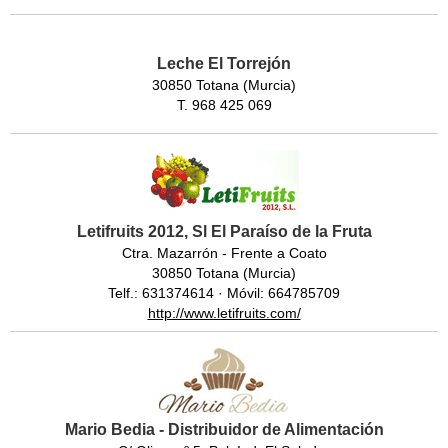
Leche El Torrejón
30850 Totana (Murcia)
T. 968 425 069
Letifruits 2012, Sl El Paraíso de la Fruta
Ctra. Mazarrón - Frente a Coato
30850 Totana (Murcia)
Telf.: 631374614 · Móvil: 664785709
http://www.letifruits.com/
Mario Bedia - Distribuidor de Alimentación