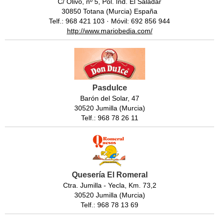
C/ Olivo, nº 5, Pol. Ind. El Saladar
30850 Totana (Murcia) España
Telf.: 968 421 103 · Móvil: 692 856 944
http://www.mariobedia.com/
Pasdulce
Barón del Solar, 47
30520 Jumilla (Murcia)
Telf.: 968 78 26 11
Quesería El Romeral
Ctra. Jumilla - Yecla, Km. 73,2
30520 Jumilla (Murcia)
Telf.: 968 78 13 69