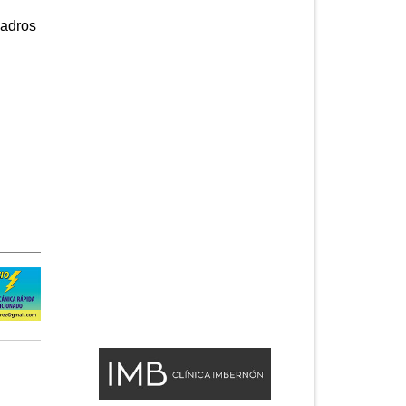
adros