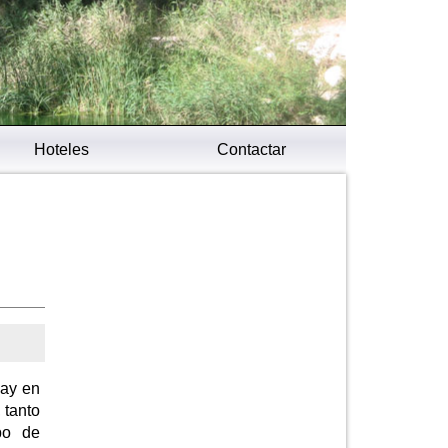
Hoteles
Contactar
hay en
 tanto
po de