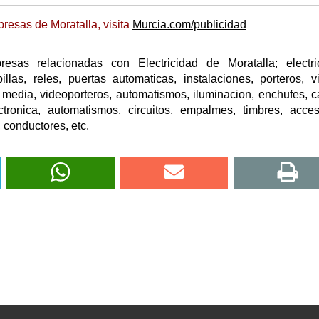
resas de Moratalla, visita
Murcia.com/publicidad
sas relacionadas con Electricidad de Moratalla; electric
illas, reles, puertas automaticas, instalaciones, porteros, v
ta, media, videoporteros, automatismos, iluminacion, enchufes, c
ctronica, automatismos, circuitos, empalmes, timbres, acces
 conductores, etc.