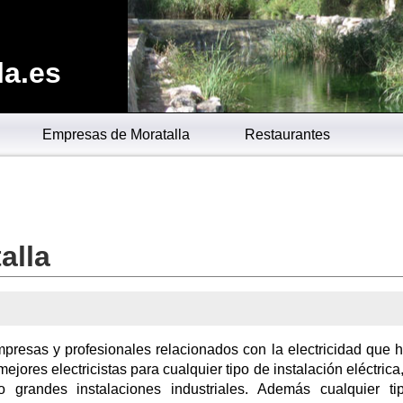
la.es
Empresas de Moratalla
Restaurantes
alla
mpresas y profesionales relacionados con la electricidad que 
mejores electricistas para cualquier tipo de instalación eléctrica,
 grandes instalaciones industriales. Además cualquier ti