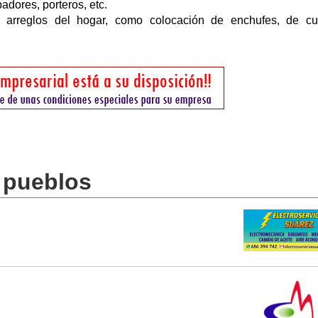
dores, porteros, etc.
 arreglos del hogar, como colocación de enchufes, de cu
s pueblos