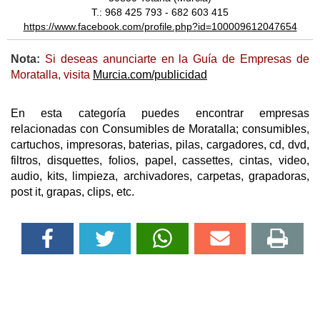
T.: 968 425 793 - 682 603 415
https://www.facebook.com/profile.php?id=100009612047654
Nota:
Si deseas anunciarte en la Guía de Empresas de
Moratalla, visita
Murcia.com/publicidad
En esta categoría puedes encontrar empresas
relacionadas con Consumibles de Moratalla; consumibles,
cartuchos, impresoras, baterias, pilas, cargadores, cd, dvd,
filtros, disquettes, folios, papel, cassettes, cintas, video,
audio, kits, limpieza, archivadores, carpetas, grapadoras,
post it, grapas, clips, etc.