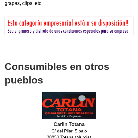
grapas, clips, etc.
Consumibles en otros
pueblos
Carlin Totana
C/ del Pilar, 5 bajo
30850 Totana (Murcia)