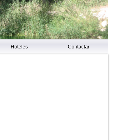
Hoteles
Contactar