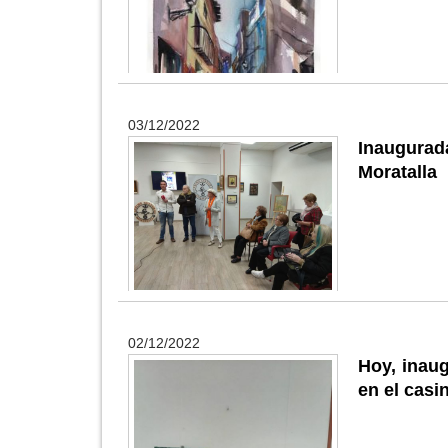
03/12/2022
Inaugurada
Moratalla
02/12/2022
Hoy, inaug
en el casi