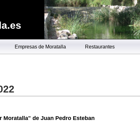
la.es
Empresas de Moratalla
Restaurantes
022
r Moratalla" de Juan Pedro Esteban