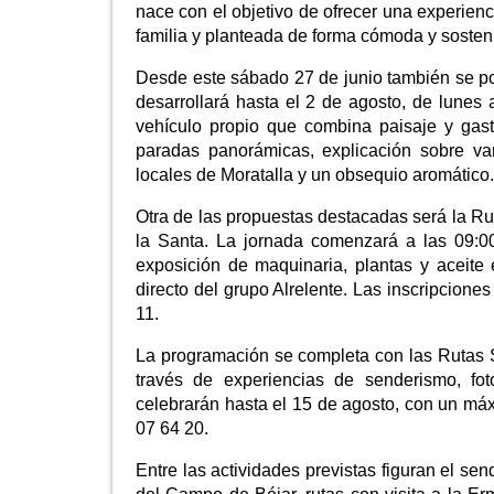
nace con el objetivo de ofrecer una experienc
familia y planteada de forma cómoda y sosten
Desde este sábado 27 de junio también se po
desarrollará hasta el 2 de agosto, de lunes
vehículo propio que combina paisaje y gast
paradas panorámicas, explicación sobre va
locales de Moratalla y un obsequio aromático.
Otra de las propuestas destacadas será la Rut
la Santa. La jornada comenzará a las 09:0
exposición de maquinaria, plantas y aceite 
directo del grupo Alrelente. Las inscripcion
11.
La programación se completa con las Rutas S
través de experiencias de senderismo, fotog
celebrarán hasta el 15 de agosto, con un máx
07 64 20.
Entre las actividades previstas figuran el se