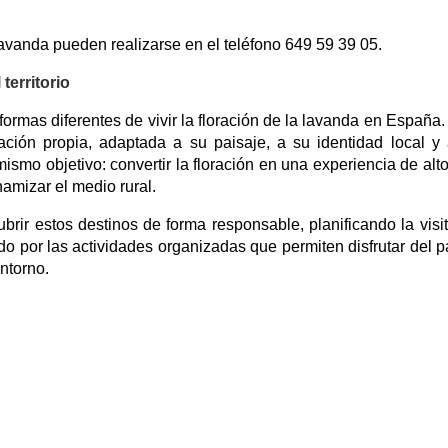
avanda pueden realizarse en el teléfono 649 59 39 05.
territorio
 formas diferentes de vivir la floración de la lavanda en España
ación propia, adaptada a su paisaje, a su identidad local y
ismo objetivo: convertir la floración en una experiencia de alto
namizar el medio rural.
rir estos destinos de forma responsable, planificando la visi
o por las actividades organizadas que permiten disfrutar del p
ntorno.