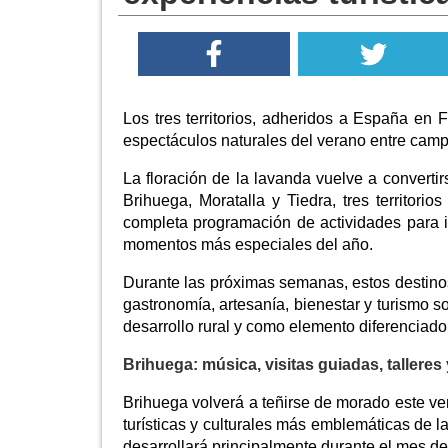
Los tres territorios, adheridos a España en 
espectáculos naturales del verano entre campo
La floración de la lavanda vuelve a converti
Brihuega, Moratalla y Tiedra, tres territor
completa programación de actividades para in
momentos más especiales del año.
Durante las próximas semanas, estos destinos
gastronomía, artesanía, bienestar y turismo s
desarrollo rural y como elemento diferenciador 
Brihuega: música, visitas guiadas, tallere
Brihuega volverá a teñirse de morado este ve
turísticas y culturales más emblemáticas de 
desarrollará principalmente durante el mes de