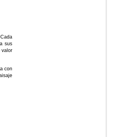
. Cada
 a sus
 valor
ta con
aisaje