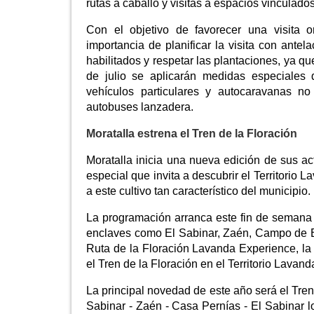
rutas a caballo y visitas a espacios vinculado
Con el objetivo de favorecer una visita 
importancia de planificar la visita con antel
habilitados y respetar las plantaciones, ya q
de julio se aplicarán medidas especiales 
vehículos particulares y autocaravanas no
autobuses lanzadera.
Moratalla estrena el Tren de la Floración
Moratalla inicia una nueva edición de sus ac
especial que invita a descubrir el Territorio 
a este cultivo tan característico del municipio.
La programación arranca este fin de semana 
enclaves como El Sabinar, Zaén, Campo de Béj
Ruta de la Floración Lavanda Experience, la
el Tren de la Floración en el Territorio Lavand
La principal novedad de este año será el Tren d
Sabinar - Zaén - Casa Pernías - El Sabinar l