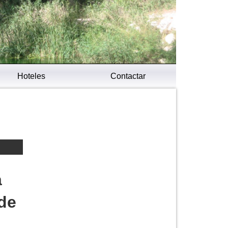
Hoteles
Contactar
a
de