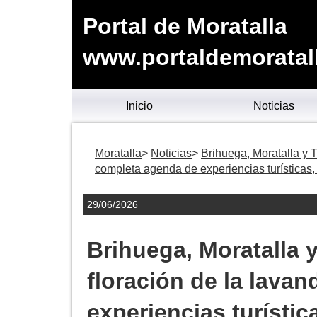
Portal de Moratalla
www.portaldemoratal
Inicio
Noticias
Moratalla
Noticias
Brihuega, Moratalla y T
completa agenda de experiencias turísticas, 
29/06/2026
Brihuega, Moratalla y
floración de la lava
experiencias turístic