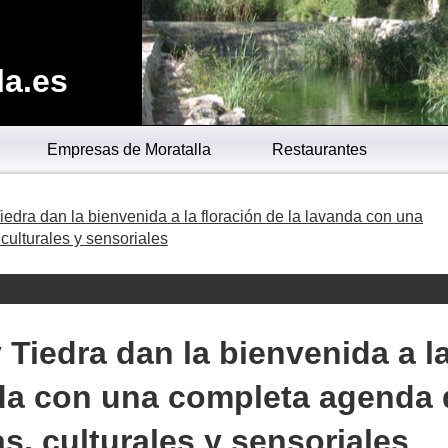
la.es
Empresas de Moratalla
Restaurantes
iedra dan la bienvenida a la floración de la lavanda con una
culturales y sensoriales
 Tiedra dan la bienvenida a l
nda con una completa agenda 
as, culturales y sensoriales