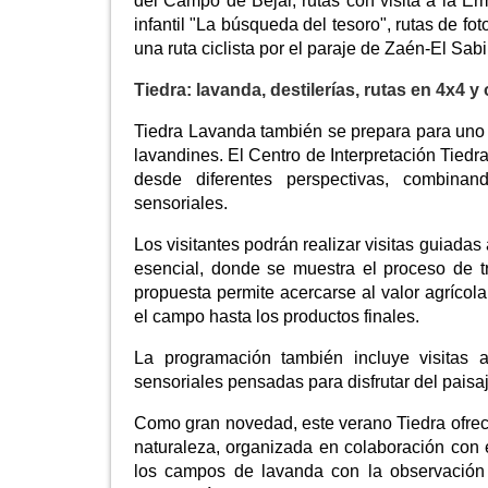
del Campo de Béjar, rutas con visita a la Ermi
infantil "La búsqueda del tesoro", rutas de fo
una ruta ciclista por el paraje de Zaén-El Sabi
Tiedra: lavanda, destilerías, rutas en 4x4 y
Tiedra Lavanda también se prepara para uno 
lavandines. El Centro de Interpretación Tied
desde diferentes perspectivas, combinand
sensoriales.
Los visitantes podrán realizar visitas guiadas 
esencial, donde se muestra el proceso de t
propuesta permite acercarse al valor agrícola
el campo hasta los productos finales.
La programación también incluye visitas a
sensoriales pensadas para disfrutar del paisaj
Como gran novedad, este verano Tiedra ofrece
naturaleza, organizada en colaboración con 
los campos de lavanda con la observación 