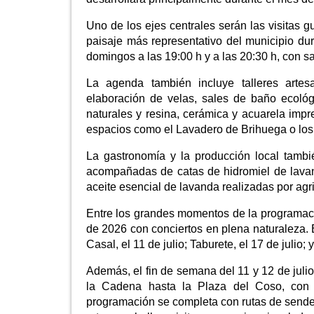
Uno de los ejes centrales serán las visitas 
paisaje más representativo del municipio dura
domingos a las 19:00 h y a las 20:30 h, con s
La agenda también incluye talleres artes
elaboración de velas, sales de baño ecológi
naturales y resina, cerámica y acuarela impre
espacios como el Lavadero de Brihuega o los
La gastronomía y la producción local tamb
acompañadas de catas de hidromiel de lava
aceite esencial de lavanda realizadas por agri
Entre los grandes momentos de la programaci
de 2026 con conciertos en plena naturaleza. E
Casal, el 11 de julio; Taburete, el 17 de julio
Además, el fin de semana del 11 y 12 de juli
la Cadena hasta la Plaza del Coso, con p
programación se completa con rutas de sender