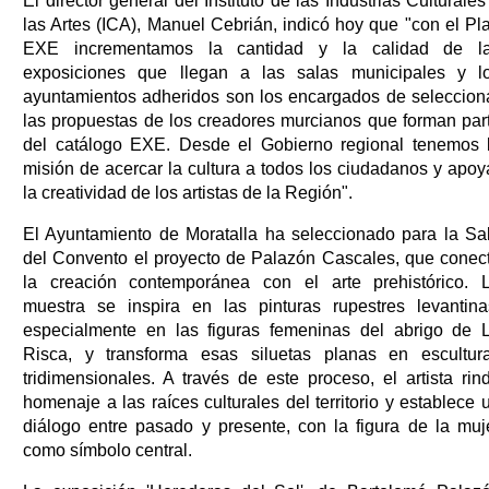
El director general del Instituto de las Industrias Culturales
las Artes (ICA), Manuel Cebrián, indicó hoy que "con el Pl
EXE incrementamos la cantidad y la calidad de l
exposiciones que llegan a las salas municipales y l
ayuntamientos adheridos son los encargados de seleccion
las propuestas de los creadores murcianos que forman par
del catálogo EXE. Desde el Gobierno regional tenemos 
misión de acercar la cultura a todos los ciudadanos y apoy
la creatividad de los artistas de la Región".
El Ayuntamiento de Moratalla ha seleccionado para la Sa
del Convento el proyecto de Palazón Cascales, que conec
la creación contemporánea con el arte prehistórico. 
muestra se inspira en las pinturas rupestres levantina
especialmente en las figuras femeninas del abrigo de 
Risca, y transforma esas siluetas planas en escultur
tridimensionales. A través de este proceso, el artista rin
homenaje a las raíces culturales del territorio y establece 
diálogo entre pasado y presente, con la figura de la muj
como símbolo central.