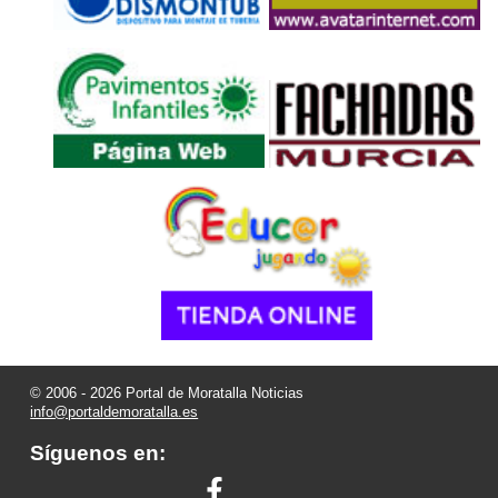
© 2006 - 2026 Portal de Moratalla Noticias
info@portaldemoratalla.es
Síguenos en: