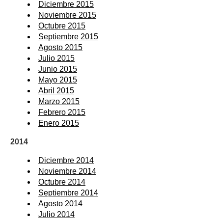
Diciembre 2015
Noviembre 2015
Octubre 2015
Septiembre 2015
Agosto 2015
Julio 2015
Junio 2015
Mayo 2015
Abril 2015
Marzo 2015
Febrero 2015
Enero 2015
2014
Diciembre 2014
Noviembre 2014
Octubre 2014
Septiembre 2014
Agosto 2014
Julio 2014