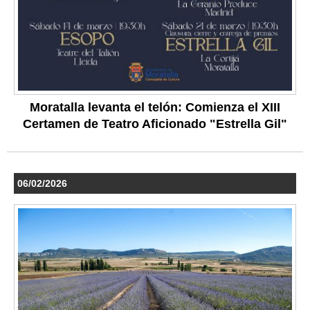
Moratalla levanta el telón: Comienza el XIII
Certamen de Teatro Aficionado "Estrella Gil"
06/02/2026