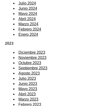
Julio 2024
Junio 2024
Mayo 2024
Abril 2024
Marzo 2024
Febrero 2024
Enero 2024
2023
Diciembre 2023
Noviembre 2023
Octubre 2023
Septiembre 2023
Agosto 2023
Julio 2023
Junio 2023
Mayo 2023
Abril 2023
Marzo 2023
Febrero 2023