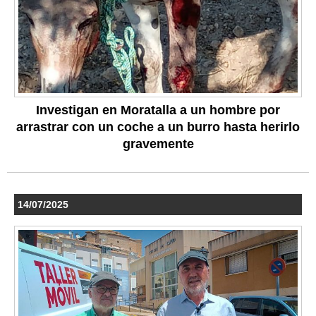
Investigan en Moratalla a un hombre por
arrastrar con un coche a un burro hasta herirlo
gravemente
14/07/2025