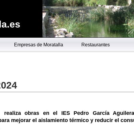
la.es
Empresas de Moratalla
Restaurantes
2024
 realiza obras en el IES Pedro García Aguiler
para mejorar el aislamiento térmico y reducir el co