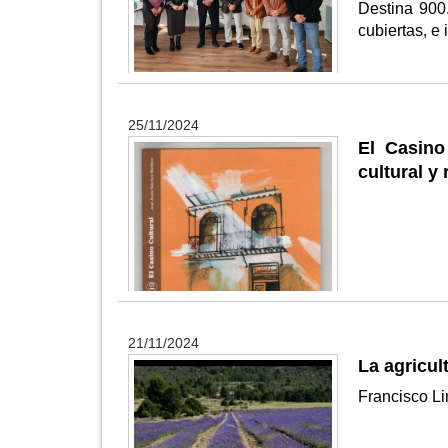
Destina 900
cubiertas, e 
25/11/2024
El Casino
cultural y
21/11/2024
La agricul
Francisco L