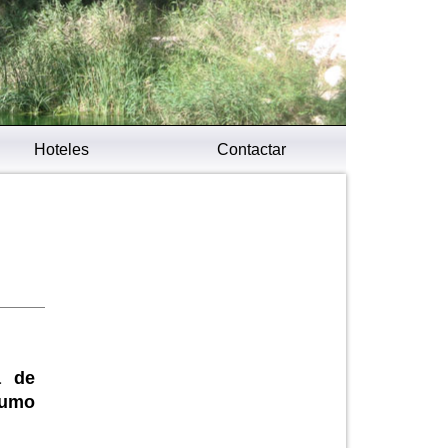
Hoteles
Contactar
a de
nsumo