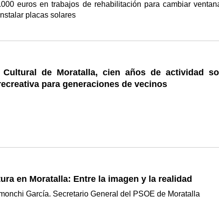
.000 euros en trabajos de rehabilitación para cambiar ventan
instalar placas solares
 Cultural de Moratalla, cien años de actividad soc
 recreativa para generaciones de vecinos
tura en Moratalla: Entre la imagen y la realidad
imonchi García. Secretario General del PSOE de Moratalla