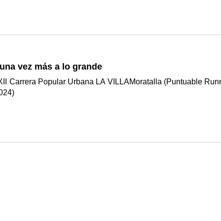
 una vez más a lo grande
XII Carrera Popular Urbana LA VILLAMoratalla (Puntuable Run
2024)