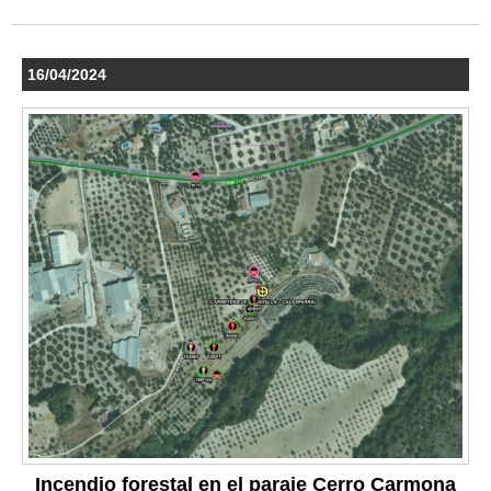
16/04/2024
Incendio forestal en el paraje Cerro Carmona