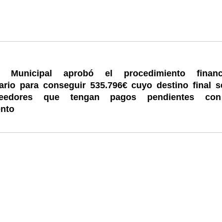
 Municipal aprobó el procedimiento financ
nario para conseguir 535.796€ cuyo destino final s
veedores que tengan pagos pendientes co
nto