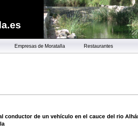
la.es
Empresas de Moratalla
Restaurantes
l conductor de un vehículo en el cauce del rio Alhá
la