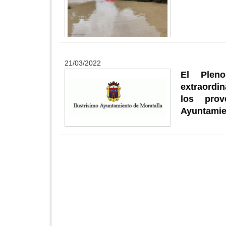
21/03/2022
El Pleno
extraordi
los pro
Ayuntamie