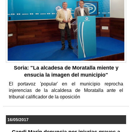
Soria: "La alcadesa de Moratalla miente y
ensucia la imagen del municipio"
El portavoz 'popular' en el municipio reprocha
injerencias de la alcaldesa de Moratalla ante el
tribunal calificador de la oposición
16/05/2017
Candi Marín denuncia por injurias graves a