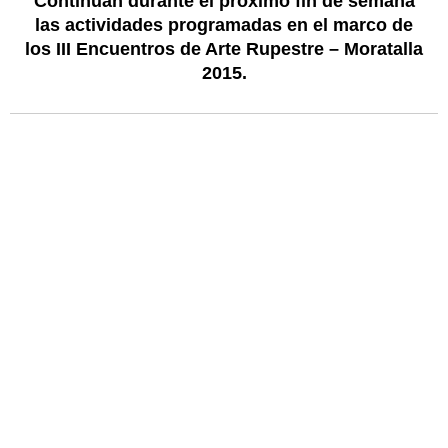
Continúan durante el próximo fin de semana
las actividades programadas en el marco de
los III Encuentros de Arte Rupestre – Moratalla
2015.